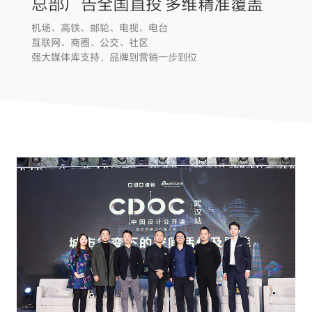
总部广告全国直投 多维精准覆盖
机场、高铁、邮轮、电视、电台
互联网、商圈、公交、社区
强大媒体库支持，品牌到营销一步到位