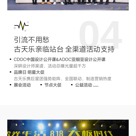
04
引流不用愁
古天乐亲临站台 全渠道活动支持
CDOC中国设计公开课&ADOC亚细亚设计公开课
深耕设计师渠道，活动总曝光量超千万
品牌日 明星大促
古天乐携巨星团强势助阵，全国联动，制造营销热度
展会活动
节点大促
公益活动 ......