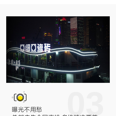
03
曝光不用愁