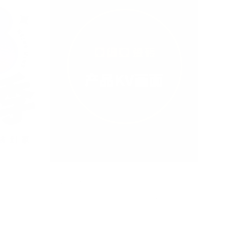
产品kv画面
6 MB
2024/06/22
未知