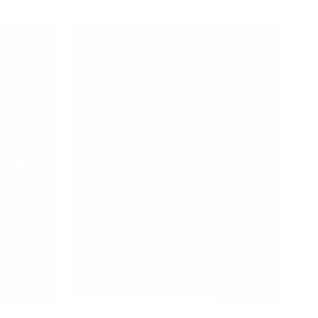
内页/外壳文
2022.08 视频资料库
知
2022/08/26
未知