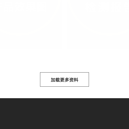
瓷砖元素图&效果图合集
2022.08 产品资质&检测
2/08/05
未知
2022/04/27
未
加载更多资料