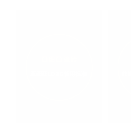
亚细亚logo使用标准
终端标
2024/06/22
未知
202