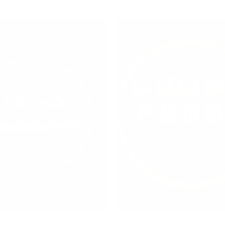
准物料设计文件
2026年4月产品价格牌
件
4/06/22
未知
2024/04/28
未