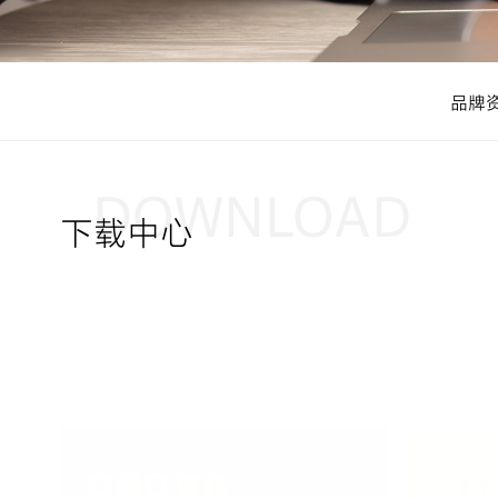
品牌
DOWNLOAD
下载中心