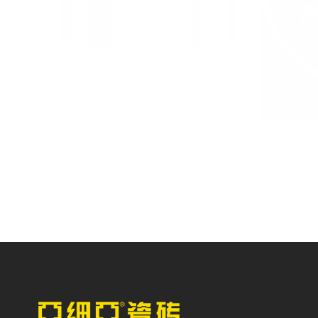
2022.08 品牌荣誉和资质文件
亚细亚
2022/08/26
未知
202