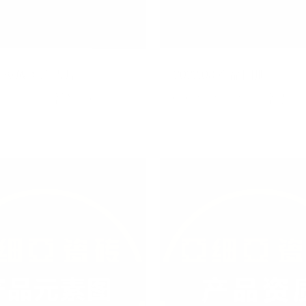
.08 投放类广告片
2022.08 产品图册
2/08/26
未知
2022/08/26
未