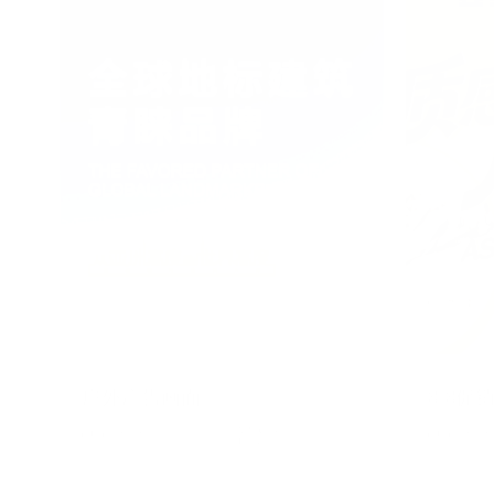
户外广告画面
818促
2026/08/04
1.9GB
202