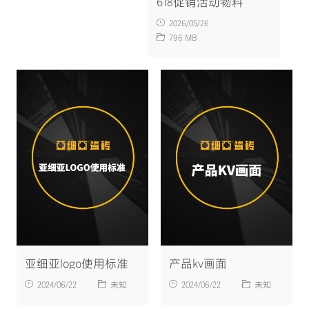
618促销活动物料
2026/05/26
796 MB
亚细亚logo使用标准
产品kv画面
2024/06/22
未知
2024/06/22
未知