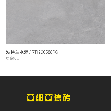
波特兰水泥 / RT1260588RG
质感仿古