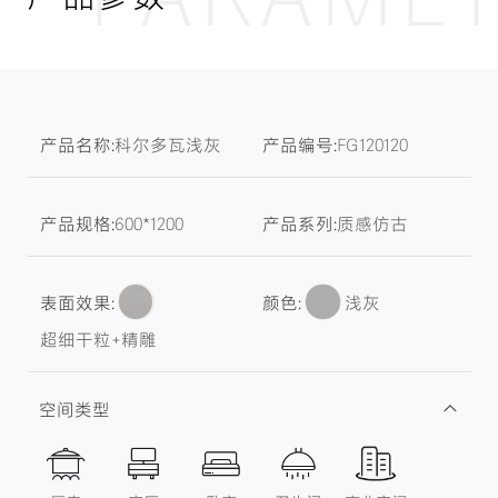
产品名称:
科尔多瓦浅灰
产品编号:
FG120120
产品规格:
600*1200
产品系列:
质感仿古
表面效果:
颜色:
浅灰
超细干粒+精雕
空间类型