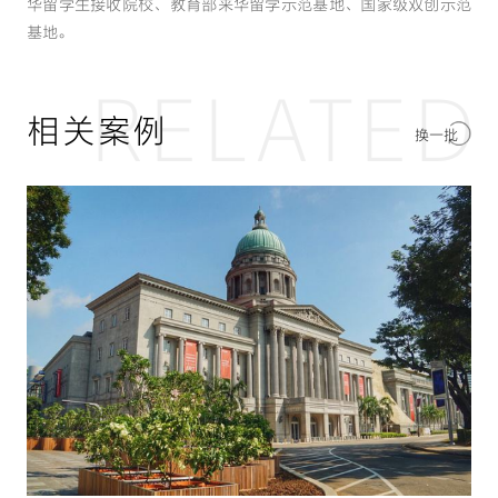
华留学生接收院校、教育部来华留学示范基地、国家级双创示范
基地。
RELATED
相关案例
换一批