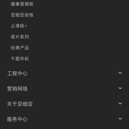
健康瓷墙板
亚细亚岩板
止滑砖+
瓷片系列
经典产品
千面年轮
工程中心
营销网络
关于亚细亚
服务中心