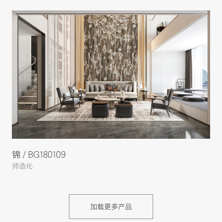
锦 / BG180109
师造化
加载更多产品