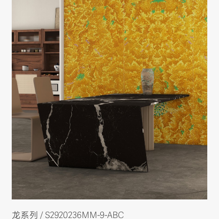
龙系列 / S2920236MM-9-ABC