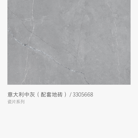
意大利中灰（配套地砖） / 3305668
瓷片系列