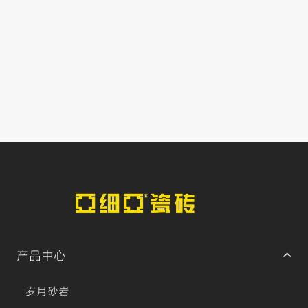
产品中心
岁月砂岩