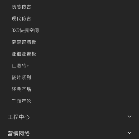
质感仿古
现代仿古
3X5快捷空间
健康瓷墙板
亚细亚岩板
止滑砖+
瓷片系列
经典产品
千面年轮
工程中心
营销网络