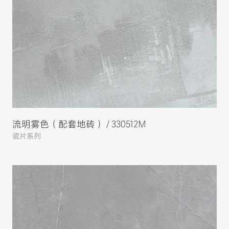
流明雾色（配套地砖） / 330512M
瓷片系列